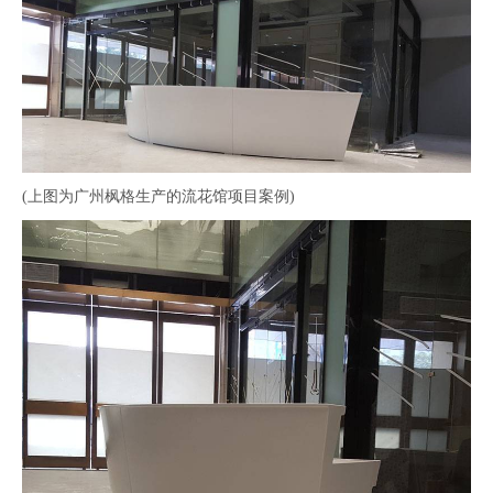
(上图为广州枫格生产的流花馆项目案例)