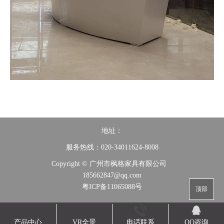
地址：
服务热线：020-34011624-8008
Copyright © 广州市枫格家具有限公司
185662847@qq.com
粤ICP备11065088号
顶部
产品中心
VR全景
电话联系
QQ咨询