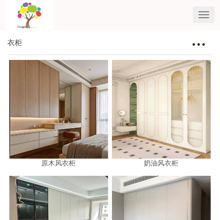
衣柜
Toggle
navigat
原木风衣柜
奶油风衣柜