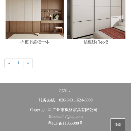
衣柜书桌柜一体
铝框移门衣柜
«
1
«
地址：
服务热线：020-34011624-8008
Copyright © 广州市枫格家具有限公司
185662847@qq.com
粤ICP备11065088号
顶部