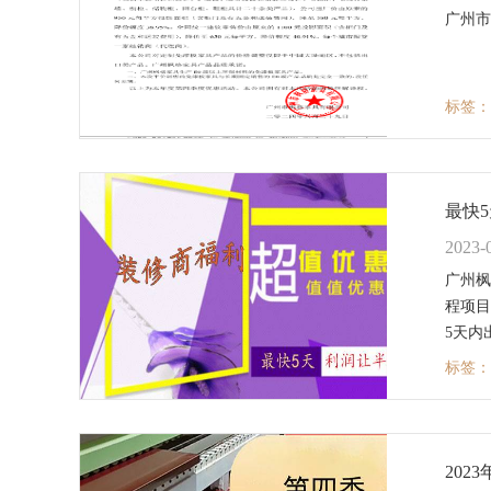
广州市
标签：
最快5
2023-
广州枫
程项目
5天内
标签：
20