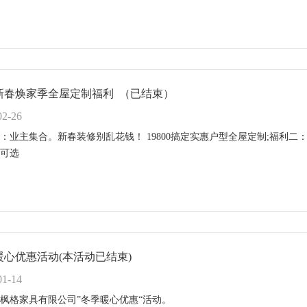
新春焕家季全屋定制福利 （已结束）
02-26
：业主集合。新春装修别乱花钱！ 19800搞定实惠户型全屋定制;福利二：
可选
暖心优惠活动(本活动已结束)
01-14
枫格家具有限公司”冬季暖心优惠“活动。