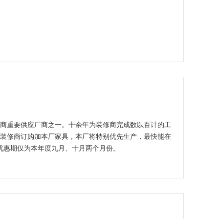
商重要供应厂商之一。十余年为装修商完成数以百计的工
区装修商订购加本厂家具，本厂将特别优先生产，最快能在
优惠期仅为本年度九月、十月两个月份。