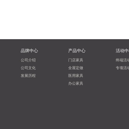
品牌中心
产品中心
活动中
公司介绍
门店家具
终端活
公司文化
全屋定做
专项活
发展历程
医用家具
办公家具