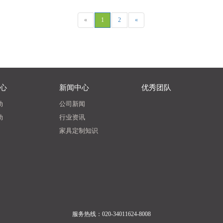
«
1
2
«
心
新闻中心
优秀团队
动
公司新闻
动
行业资讯
家具定制知识
服务热线：020-34011624-8008