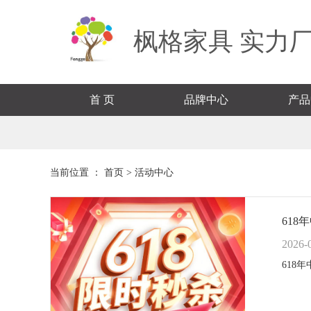
枫格家具 实力厂
首 页
品牌中心
产品
当前位置 ：
首页
>
活动中心
61
2026-
618