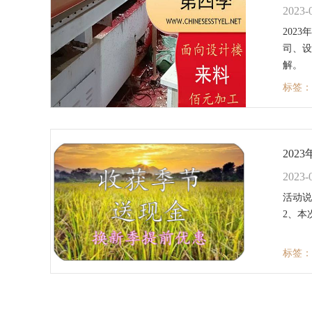
2023-
202
司、设
解。
标签：
20
2023-
活动说
2、本
标签：