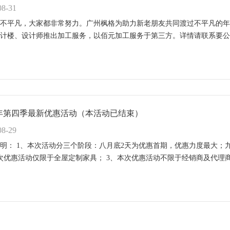
08-31
3年不平凡，大家都非常努力。广州枫格为助力新老朋友共同渡过不平凡的
计楼、设计师推出加工服务，以佰元加工服务于第三方。详情请联系要公司业务部020
23年第四季最新优惠活动（本活动已结束）
08-29
明： 1、本次活动分三个阶段：八月底2天为优惠首期，优惠力度最大；
次优惠活动仅限于全屋定制家具； 3、本次优惠活动不限于经销商及代理