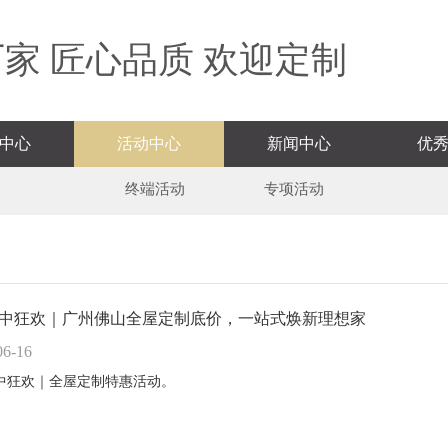
家 匠心品质 欢迎定制
中心
活动中心
新闻中心
优
终端活动
专项活动
8年中狂欢｜广州佛山全屋定制底价，一站式焕新理想家
06-16
年中狂欢｜全屋定制特惠活动。