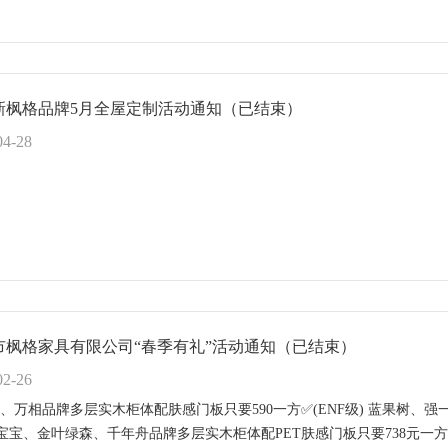
新枫格品牌5月全屋定制活动通知（已结束）
04-28
市枫格家具有限公司“春季有礼”活动通知（已结束）
02-26
、万相品牌多层实木柜体配肤感门板只要590一方✅(ENF级) 蓝果树、强
兔宝宝、金叶绿森、千年舟品牌多层实木柜体配PET肤感门板只要738元一方✅