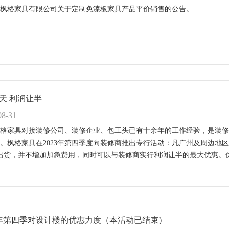
枫格家具有限公司关于定制免漆板家具产品平价销售的公告。
天 利润让半
08-31
格家具对接装修公司、装修企业、包工头已有十余年的工作经验，是装修
。枫格家具在2023年第四季度向装修商推出专行活动：凡广州及周边地
出货，并不增加加急费用，同时可以与装修商实行利润让半的最大优惠。
23年第四季对设计楼的优惠力度（本活动已结束）