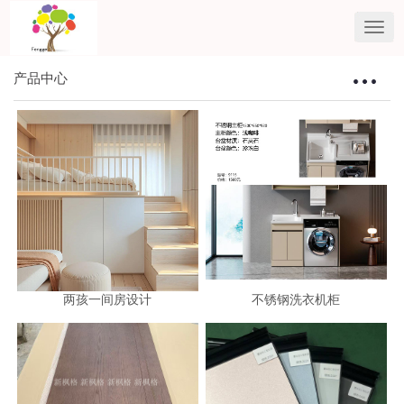
产品中心
Toggle
navigat
两孩一间房设计
不锈钢洗衣机柜