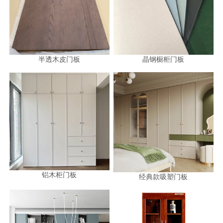
半透木皮门板
晶钢橱柜门板
铝木柜门板
经典款吸塑门板