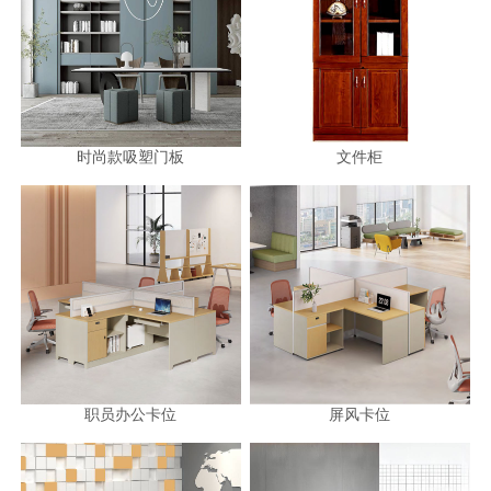
时尚款吸塑门板
文件柜
职员办公卡位
屏风卡位