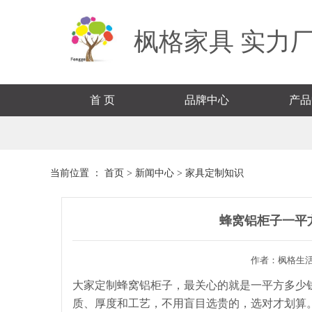
枫格家具 实力厂
首 页
品牌中心
产品
当前位置 ：
首页
>
新闻中心
>
家具定制知识
蜂窝铝柜子一平方
作者：枫格生活 
大家定制蜂窝铝柜子，最关心的就是一平方多少
质、厚度和工艺，不用盲目选贵的，选对才划算