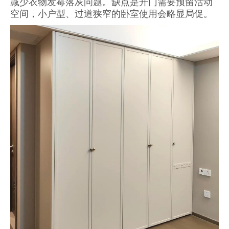
减少衣物发霉落灰问题。缺点是开门需要预留活动
空间，小户型、过道狭窄的卧室使用会略显局促。