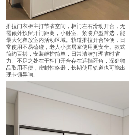
推拉门衣柜主打节省空间，柜门左右滑动开合，无
需额外预留开门距离，小卧室、紧凑户型首选，能
最大化释放室内活动区域。轨道推拉开合轻便，日
常使用不易磕碰，老人小孩居家使用更安全。款式
简约百搭，安装维护简单，日常清洁打理省时省
力。不足之处在于柜门开合存在遮挡死角，深处物
品取用不便，密封性略逊，长期使用轨道也可能出
现卡顿异响。