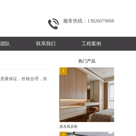
服务热线：13826079068
秀团队
联系我们
工程案例
热门产品
1
，质量保证，价格合理，供
原木风衣柜
2