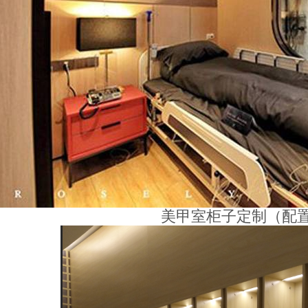
美甲室柜子定制（配