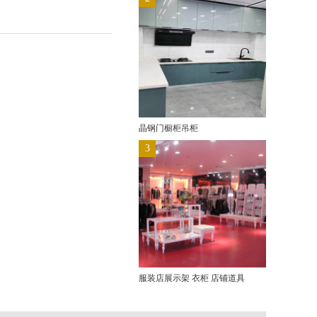
晶钢门橱柜吊柜
3
服装店展示架 衣柜 店铺道具