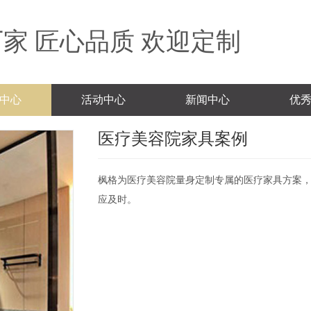
家 匠心品质 欢迎定制
中心
活动中心
新闻中心
优
医疗美容院家具案例
枫格为医疗美容院量身定制专属的医疗家具方案
应及时。