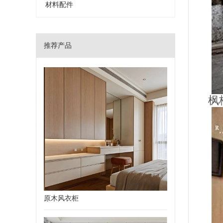
材料配件
推荐产品
枫
原木风衣柜