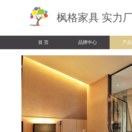
枫格家具 实力厂
首 页
品牌中心
产品