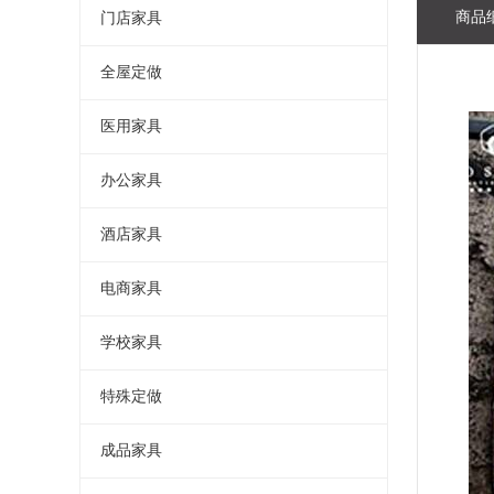
商品
门店家具
全屋定做
医用家具
办公家具
酒店家具
电商家具
学校家具
特殊定做
成品家具